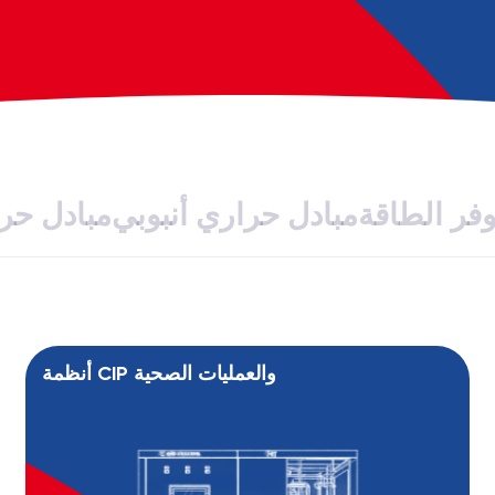
فر الطاقة
مبادل حراري أنبوبي
مبادل حر
أنظمة CIP والعمليات الصحية