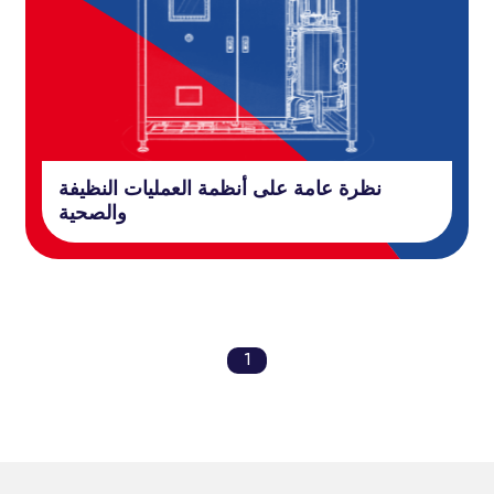
نظرة عامة على أنظمة العمليات النظيفة
والصحية
1