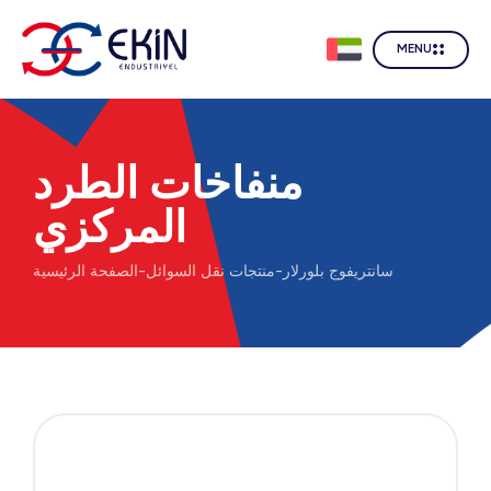
MENU
منفاخات الطرد
المركزي
سانتريفوج بلورلار
-
منتجات نقل السوائل
-
الصفحة الرئيسية