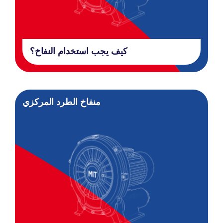
كيف يجب استخدام النفاخ؟
منفاخ الطرد المركزي