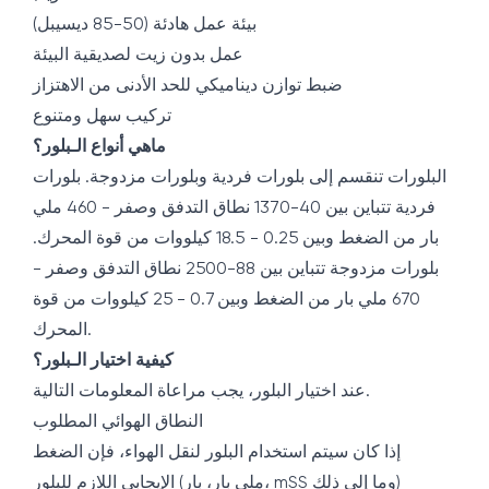
بيئة عمل هادئة (50-85 ديسيبل)
عمل بدون زيت لصديقية البيئة
ضبط توازن ديناميكي للحد الأدنى من الاهتزاز
تركيب سهل ومتنوع
ماهي أنواع الـبلور؟
البلورات تنقسم إلى بلورات فردية وبلورات مزدوجة. بلورات
فردية تتباين بين 40-1370 نطاق التدفق وصفر - 460 ملي
بار من الضغط وبين 0.25 - 18.5 كيلووات من قوة المحرك.
بلورات مزدوجة تتباين بين 88-2500 نطاق التدفق وصفر -
670 ملي بار من الضغط وبين 0.7 - 25 كيلووات من قوة
المحرك.
كيفية اختيار الـبلور؟
عند اختيار البلور، يجب مراعاة المعلومات التالية.
النطاق الهوائي المطلوب
إذا كان سيتم استخدام البلور لنقل الهواء، فإن الضغط
الإيجابي اللازم للبلور (ملي بار، بار، mSS وما إلى ذلك)