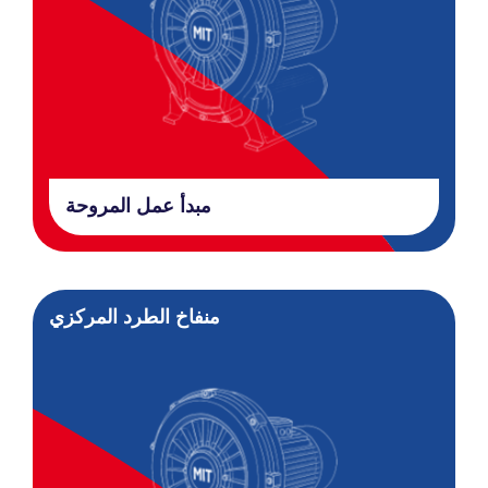
مبدأ عمل المروحة
منفاخ الطرد المركزي