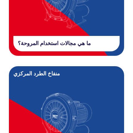
ما هي مجالات استخدام المروحة؟
منفاخ الطرد المركزي