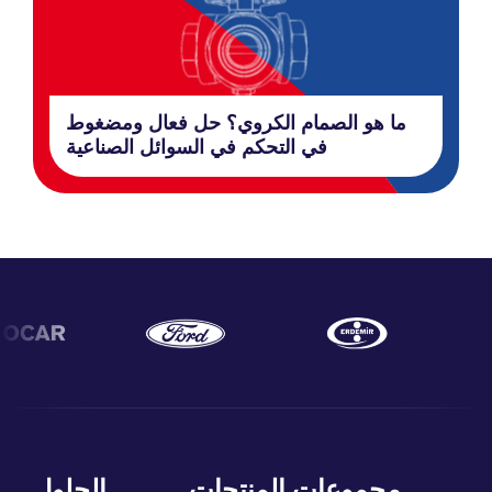
ما هو الصمام الكروي؟ حل فعال ومضغوط
في التحكم في السوائل الصناعية
مجموعات المنتجات
الحلول