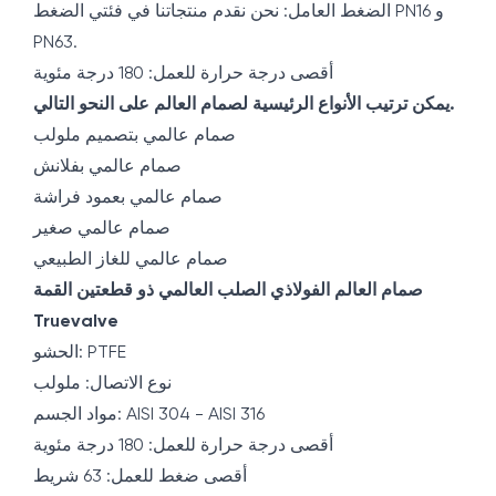
الضغط العامل: نحن نقدم منتجاتنا في فئتي الضغط PN16 و
PN63.
أقصى درجة حرارة للعمل: 180 درجة مئوية
يمكن ترتيب الأنواع الرئيسية لصمام العالم على النحو التالي.
صمام عالمي بتصميم ملولب
صمام عالمي بفلانش
صمام عالمي بعمود فراشة
صمام عالمي صغير
صمام عالمي للغاز الطبيعي
صمام العالم الفولاذي الصلب العالمي ذو قطعتين القمة
Truevalve
الحشو: PTFE
نوع الاتصال: ملولب
مواد الجسم: AISI 304 - AISI 316
أقصى درجة حرارة للعمل: 180 درجة مئوية
أقصى ضغط للعمل: 63 شريط