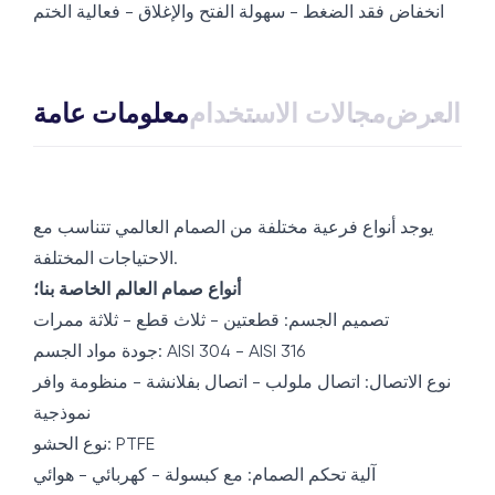
انخفاض فقد الضغط - سهولة الفتح والإغلاق - فعالية الختم
ذج العرض
مجالات الاستخدام
معلومات عامة
يوجد أنواع فرعية مختلفة من الصمام العالمي تتناسب مع
الاحتياجات المختلفة.
أنواع صمام العالم الخاصة بنا؛
تصميم الجسم: قطعتين - ثلاث قطع - ثلاثة ممرات
جودة مواد الجسم: AISI 304 - AISI 316
نوع الاتصال: اتصال ملولب - اتصال بفلانشة - منظومة وافر
نموذجية
نوع الحشو: PTFE
آلية تحكم الصمام: مع كبسولة - كهربائي - هوائي