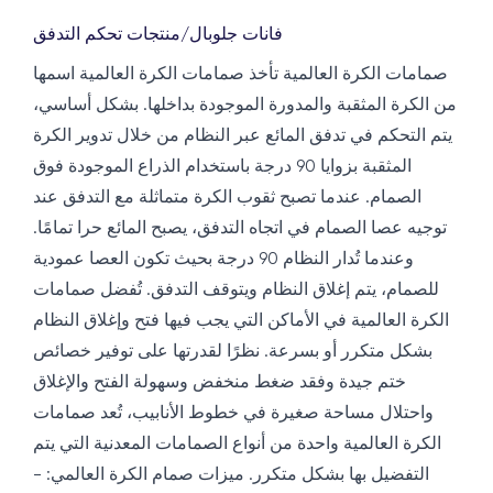
فانات جلوبال
/
منتجات تحكم التدفق
صمامات الكرة العالمية تأخذ صمامات الكرة العالمية اسمها
من الكرة المثقبة والمدورة الموجودة بداخلها. بشكل أساسي،
يتم التحكم في تدفق المائع عبر النظام من خلال تدوير الكرة
المثقبة بزوايا 90 درجة باستخدام الذراع الموجودة فوق
الصمام. عندما تصبح ثقوب الكرة متماثلة مع التدفق عند
توجيه عصا الصمام في اتجاه التدفق، يصبح المائع حرا تمامًا.
وعندما تُدار النظام 90 درجة بحيث تكون العصا عمودية
للصمام، يتم إغلاق النظام ويتوقف التدفق. تُفضل صمامات
الكرة العالمية في الأماكن التي يجب فيها فتح وإغلاق النظام
بشكل متكرر أو بسرعة. نظرًا لقدرتها على توفير خصائص
ختم جيدة وفقد ضغط منخفض وسهولة الفتح والإغلاق
واحتلال مساحة صغيرة في خطوط الأنابيب، تُعد صمامات
الكرة العالمية واحدة من أنواع الصمامات المعدنية التي يتم
التفضيل بها بشكل متكرر. ميزات صمام الكرة العالمي: -