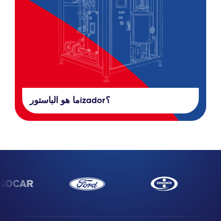
ما هو الباستورizador؟