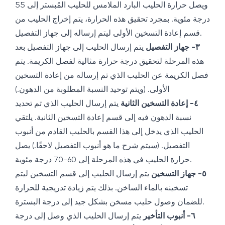
ويصل حرارة الحليب البارد الملامس للحليب المُبستر إلى 55
درجة مئوية. بمجرد تحقيق هذه الحرارة، يتم إخراج الحليب من
قسم إعادة التسخين الأولى ليتم إرساله إلى جهاز التفصيل.
٣- جهاز التفصيل
يتم إرسال الحليب إلى جهاز التفصيل بعد
هذه المرحلة لتحقيق درجة حرارة مثالية لفصل الكريمة. يتم
فصل الكريمة عن الحليب الذي تم إرساله من إعادة التسخين
الأولى. (ويتم توحيد النسبة المطلوبة من الدهون.)
٤- إعادة التسخين الثانية
يتم إرسال الحليب الذي تم تحديد
نسبة الدهون فيه إلى قسم إعادة التسخين الثانية. يلتقي
الحليب الذي يدخل إلى هذا القسم بالحليب القادم من أنبوب
التفصيل. (سيتم شرح ما هو أنبوب التفصيل لاحقًا.) يصل
حرارة الحليب في هذه المرحلة إلى 60-70 درجة مئوية.
٥- جهاز التسخين
يتم إرسال الحليب إلى قسم التسخين ليتم
تسخينه بالماء الساخن. بذلك يتم زيادة تدريجية للحرارة
للضمان وصول حليب مسخن بشكل جيد إلى درجة البسترة.
٦- أنبوب التأخير
يتم إرسال الحليب الذي وصل إلى درجة