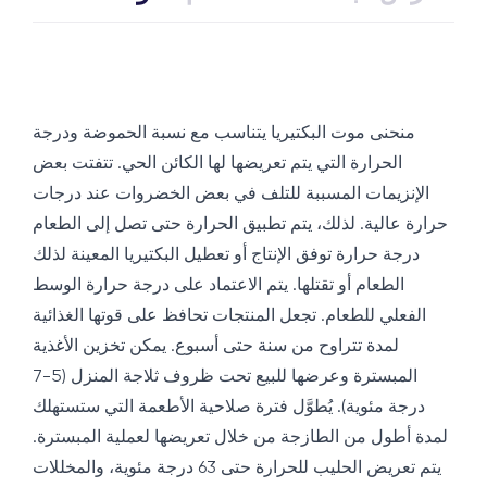
منحنى موت البكتيريا يتناسب مع نسبة الحموضة ودرجة
الحرارة التي يتم تعريضها لها الكائن الحي. تتفتت بعض
الإنزيمات المسببة للتلف في بعض الخضروات عند درجات
حرارة عالية. لذلك، يتم تطبيق الحرارة حتى تصل إلى الطعام
درجة حرارة توفق الإنتاج أو تعطيل البكتيريا المعينة لذلك
الطعام أو تقتلها. يتم الاعتماد على درجة حرارة الوسط
الفعلي للطعام. تجعل المنتجات تحافظ على قوتها الغذائية
لمدة تتراوح من سنة حتى أسبوع. يمكن تخزين الأغذية
المبسترة وعرضها للبيع تحت ظروف ثلاجة المنزل (5-7
درجة مئوية). يُطوَّل فترة صلاحية الأطعمة التي ستستهلك
لمدة أطول من الطازجة من خلال تعريضها لعملية المبسترة.
يتم تعريض الحليب للحرارة حتى 63 درجة مئوية، والمخللات