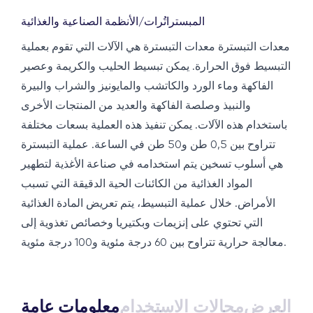
المبستراتُرات
/
الأنظمة الصناعية والغذائية
معدات التبسترة معدات التبسترة هي الآلات التي تقوم بعملية
التبسيط فوق الحرارة. يمكن تبسيط الحليب والكريمة وعصير
الفاكهة وماء الورد والكاتشب والمايونيز والشراب والبيرة
والنبيذ وصلصة الفاكهة والعديد من المنتجات الأخرى
باستخدام هذه الآلات. يمكن تنفيذ هذه العملية بسعات مختلفة
تتراوح بين 0,5 طن و50 طن في الساعة. عملية التبسترة
هي أسلوب تسخين يتم استخدامه في صناعة الأغذية لتطهير
المواد الغذائية من الكائنات الحية الدقيقة التي تسبب
الأمراض. خلال عملية التبسيط، يتم تعريض المادة الغذائية
التي تحتوي على إنزيمات وبكتيريا وخصائص تغذوية إلى
معالجة حرارية تتراوح بين 60 درجة مئوية و100 درجة مئوية.
ذج العرض
مجالات الاستخدام
معلومات عامة