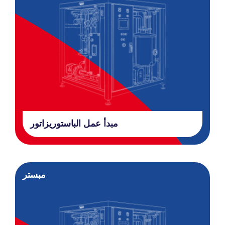
مبدأ عمل الباستوريزاتور
مبستر