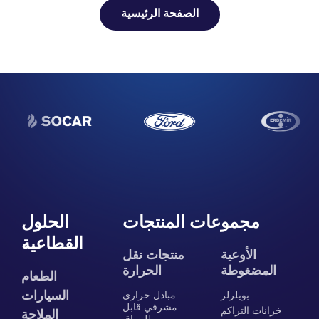
الصفحة الرئيسية
مجموعات المنتجات
الحلول
القطاعية
الأوعية
منتجات نقل
المضغوطة
الحرارة
الطعام
السيارات
بويلرلر
مبادل حراري
مشرفي قابل
خزانات التراكم
الملاحة