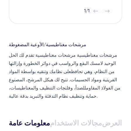
1
/
1
مرشحات مغناطيسية
/
الأوعية المضغوطة
مرشحات مغناطيسية مرشحات مغناطيسية تقدم لك الحل
الوحيد لامسك البقع والرواسب في دوائر الخطورة وإزالتها
من النظام، وهي تحافظعلى نظامك وتنقيه بواسطة المواد
الفريتية ومواد الجسيمات. تتيح لك هيكل المرشح، المصنوع
من الفولاذ المقاومللصدأ، وفلنجات التنظيف والمغناطيسات،
حماية وتنظيف نظام التدفئة والتبريد بدقة عالية.
ذج العرض
مجالات الاستخدام
معلومات عامة