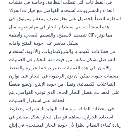
في القطاعات التي تتطلب النظافة، وخاصة في منشآت
الغذاء والمشروبات، تُستخدم الفواصل مع خيارات الفولاذ
المقاوم للصدأ للحصول على بخار نظيف ومعقم وموثوق. في
هذه المنشآت، يتم استخدام البخار في مهام حيوية مثل
تنظيف الأسطح، والتعقيم الصحي، وأنظمة CIP، مما يؤثر
بشكل مباشر على جودة المنتج وأمانه.
في قطاعات الكيمياء، والبتروكيماويات، والأدوية، تُستخدم
الفواصل بشكل مكثف من حيث دقة التحكم في العمليات
والأمان. في هذه العمليات، تعتبر درجة الحرارة والضغط
معلمات حيوية. يمكن أن تؤثر الرطوبة في البخار على توازن
التفاعلات الكيميائية، وتقلل من جودة الإنتاج، وتضع ضغطًا
على المعدات. بفضل البخار الجاف الذي توفره الفواصل، يتم
الحفاظ على استقرار العمليات.
في محطات الطاقة، ومنشآت التوليد المشترك، وخطوط
استعادة الحرارة، تساهم فواصل البخار بشكل مباشر في
زيادة كفاءة النظام. نظرًا لأن جودة البخار المستخدم في إنتاج