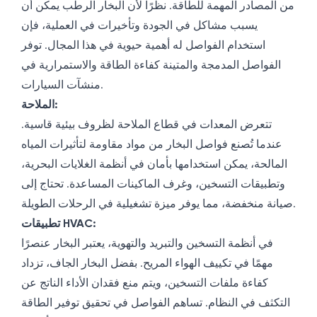
من المصادر المهمة للطاقة. نظرًا لأن البخار الرطب يمكن أن
يسبب مشاكل في الجودة وتأخيرات في العملية، فإن
استخدام الفواصل له أهمية حيوية في هذا المجال. توفر
الفواصل المدمجة والمتينة كفاءة الطاقة والاستمرارية في
منشآت السيارات.
الملاحة:
تتعرض المعدات في قطاع الملاحة لظروف بيئية قاسية.
عندما تُصنع فواصل البخار من مواد مقاومة لتأثيرات المياه
المالحة، يمكن استخدامها بأمان في أنظمة الغلايات البحرية،
وتطبيقات التسخين، وغرف الماكينات المساعدة. تحتاج إلى
صيانة منخفضة، مما يوفر ميزة تشغيلية في الرحلات الطويلة.
تطبيقات HVAC:
في أنظمة التسخين والتبريد والتهوية، يعتبر البخار عنصرًا
مهمًا في تكييف الهواء المريح. بفضل البخار الجاف، تزداد
كفاءة ملفات التسخين، ويتم منع فقدان الأداء الناتج عن
التكثف في النظام. تساهم الفواصل في تحقيق توفير الطاقة