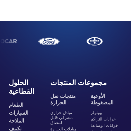
مجموعات المنتجات
الحلول
القطاعية
الأوعية
منتجات نقل
المضغوطة
الحرارة
الطعام
السيارات
بويلرلر
مبادل حراري
مشرفي قابل
خزانات التراكم
الملاحة
للتصاق
خزانات الوسائط
تكييف
مبادلات الحرارة