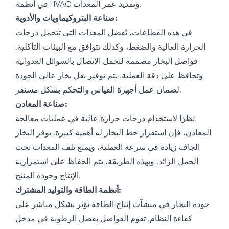
في أنظمة HVAC وتمديد عمر المعدات.
صناعة البتروكيماويات والأدوية:
في هذه القطاعات، تُفضل المعدات التي تتحمل درجات
الحرارة العالية والضغط، وكذلك تتوافق مع البيئات التآكلية.
فواصل البخار مصممة لتحمل الاتصال بالسوائل العدوانية
وتحافظ على دقة العملية. يتم توفير نقل بخار عالي الجودة
لضمان عمل أجهزة القياس والتحكم بشكل مستقر.
صناعة المعادن:
نظرًا لاستخدام درجات حرارة عالية في عمليات معالجة
المعادن، فإن استقرار خط البخار له أهمية كبيرة. يوفر البخار
الجاف زيادة في سرعة العملية، ويمنع تلف المعدات تحت
الحمل الزائد. وبهذه الطريقة، يتم الحفاظ على استمرارية
الإنتاج وجودة المنتج.
أنظمة الطاقة والتوليد المشترك:
جودة البخار في منشآت إنتاج الطاقة تؤثر بشكل مباشر على
كفاءة النظام. تقوم الفواصل بفصل الرطوبة في مدخل