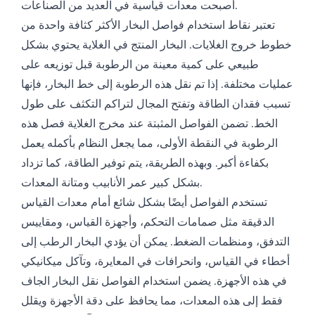
أصبحت معدات قياسية في العديد من الصناعات.
تعتبر نقاط استخدام فواصل البخار الأكثر كثافة واحدة من
خطوط خروج الغلايات. البخار المنتج في الغلاية يحتوي بشكل
طبيعي على كمية معينة من الرطوبة قبل توزيعه على
عمليات مختلفة. إذا تم نقل هذه الرطوبة إلى خط البخار، فإنها
تسبب فقدان الطاقة وتفتح المجال لتراكم التكثف على طول
الخط. تضمن الفواصل المثبتة عند مخرج الغلاية فصل هذه
الرطوبة في النقطة الأولى، مما يجعل النظام بأكمله يعمل
بكفاءة أكبر. وبهذه الطريقة، يتم توفير الطاقة، كما تزداد
بشكل كبير عمر الأنابيب ومتانة المعدات.
تستخدم الفواصل أيضًا بشكل شائع أمام معدات القياس
الدقيقة مثل صمامات التحكم، وأجهزة القياس، ومقاييس
التدفق، ومنظمات الضغط. يمكن أن يؤدي البخار الرطب إلى
أخطاء في القياس، وانحرافات في المعايرة، وتآكل ميكانيكي
في هذه الأجهزة. يضمن استخدام الفواصل نقل البخار الجاف
فقط إلى هذه المعدات، مما يحافظ على دقة الأجهزة ويقلل