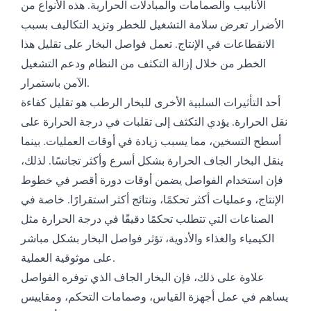
الأنابيب والصمامات والمبادلات الحرارية. هذه الأنواع من
الأضرار تعرض سلامة التشغيل للخطر وتزيد التكاليف بسبب
الانقطاعات في الإنتاج. تعمل فواصل البخار على تقليل هذا
الخطر من خلال إزالة التكثف من النظام ودعم التشغيل
الآمن باستمرار.
أحد التأثيرات السلبية الأخرى للبخار الرطب هو تقليل كفاءة
نقل الحرارة. يؤدي التكثف إلى تقلبات في درجة الحرارة على
أسطح التسخين، مما يسبب زيادة في أوقات العمليات. بينما
ينقل البخار الجاف الحرارة بشكل أسرع وأكثر تجانسًا. لذلك،
فإن استخدام الفواصل يضمن أوقات دورة أقصر في خطوط
الإنتاج، وعمليات أكثر تحكمًا، ونتائج أكثر استقرارًا. خاصة في
الصناعات التي تتطلب تحكمًا دقيقًا في درجة الحرارة مثل
الكيمياء والغذاء والأدوية، تؤثر فواصل البخار بشكل مباشر
على موثوقية العملية.
علاوة على ذلك، فإن البخار الجاف الذي توفره الفواصل
يساهم في عمل أجهزة القياس، وصمامات التحكم، ومقاييس