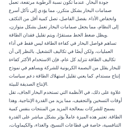
جودة البخار. عندما تكون نسبة الرطوبة مرتفعة، تعمل
صمامات البخار بشكل متكرر، مما يؤدي إلى تآكل أسرع
وانخفاض الأداء. بفضل الفاصل، تصل كمية أقل من التكثف
إلى النظام، مما يجعل صمامات البخار تعمل بشكل متوازن،
ويظل ضغط الخط مستقرًا، ويتم تقليل فقدان الطاقة.
تساهم فواصل البخار في كفاءة الطاقة ليس فقط في أداء
العمليات، ولكن أيضًا في تكاليف التشغيل. بالنظر إلى أن
تكاليف الطاقة تتزايد كل عام، فإن الاستخدام الأكثر كفاءة
للبخار يقلل من البصمة الكربونية للشركة ويساهم في نموذج
إنتاج مستدام. كما يعني تقليل استهلاك الطاقة دعم سياسات
الإنتاج الصديقة للبيئة.
علاوة على ذلك، في الأنظمة التي تستخدم البخار الجاف، تقل
أوقات التسخين والتجفيف، مما يزيد من القدرة الإنتاجية. وهذا
يسمح للشركات بمعالجة المزيد من المنتجات بنفس كمية
الطاقة. تعتبر هذه الميزة عاملاً يؤثر بشكل مباشر على القدرة
التنافسية، خاصة في قطاعات النسيج، والغذاء، والكيماويات،