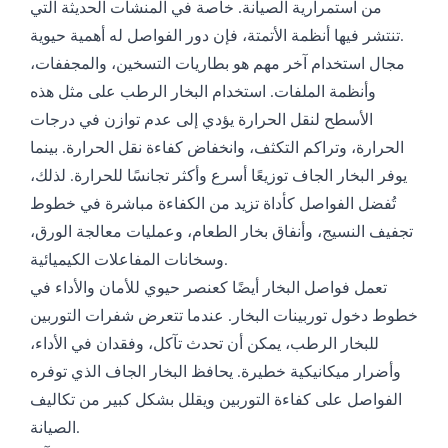
من استمرارية الصيانة. خاصة في المنشآت الحديثة التي
تنتشر فيها أنظمة الأتمتة، فإن دور الفواصل له أهمية حيوية.
مجال استخدام آخر مهم هو بطاريات التسخين، والمجففات،
وأنظمة الملفات. استخدام البخار الرطب على مثل هذه
الأسطح لنقل الحرارة يؤدي إلى عدم توازن في درجات
الحرارة، وتراكم التكثف، وانخفاض كفاءة نقل الحرارة. بينما
يوفر البخار الجاف توزيعًا أسرع وأكثر تجانسًا للحرارة. لذلك،
تُفضل الفواصل كأداة تزيد من الكفاءة مباشرة في خطوط
تجفيف النسيج، وأنفاق بخار الطعام، وعمليات معالجة الورق،
وسخانات المفاعلات الكيميائية.
تعمل فواصل البخار أيضًا كعنصر حيوي للأمان والأداء في
خطوط دخول توربينات البخار. عندما تتعرض شفرات التوربين
للبخار الرطب، يمكن أن تحدث تآكل، وفقدان في الأداء،
وأضرار ميكانيكية خطيرة. يحافظ البخار الجاف الذي توفره
الفواصل على كفاءة التوربين ويقلل بشكل كبير من تكاليف
الصيانة.