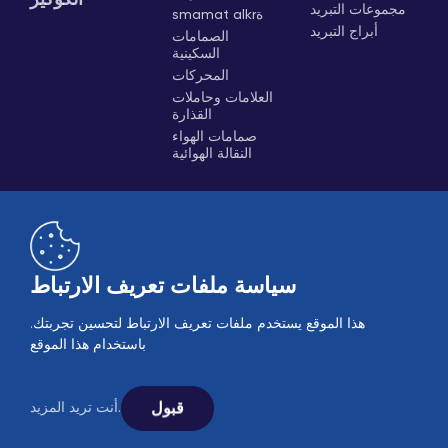
الكوكيز
مجموعات التبريد
smamat alkrة
أبراج التبريد
الصمامات
السكينية
المحركات
العلامات وحاملات
القذارة
صمامات الهواء
النقالة الهوائية
سياسة ملفات تعريف الارتباط
هذا الموقع يستخدم ملفات تعريف الارتباط لتحسين تجربتك.
B2B
مبيعات عبر الإنترنت
باستخدام هذا الموقع
© 2005-2026 Ekin Industrial - جميع الحقوق محفوظة.
تابعونا على وسائل التواصل الاجتماعي.
قبول
أنت تريد المزيد.