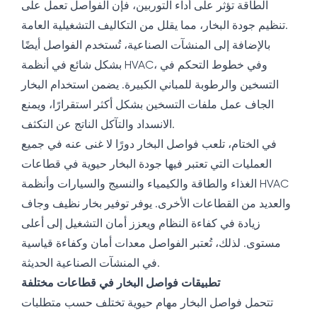
الطاقة تؤثر على أداء التوربين، فإن الفواصل تعمل على
تنظيم جودة البخار، مما يقلل من التكاليف التشغيلية العامة.
بالإضافة إلى المنشآت الصناعية، تُستخدم الفواصل أيضًا
بشكل شائع في أنظمة HVAC، وفي خطوط التحكم في
التسخين والرطوبة للمباني الكبيرة. يضمن استخدام البخار
الجاف عمل ملفات التسخين بشكل أكثر استقرارًا، ويمنع
الانسداد والتآكل الناتج عن التكثف.
في الختام، تلعب فواصل البخار دورًا لا غنى عنه في جميع
العمليات التي تعتبر فيها جودة البخار حيوية في قطاعات
الغذاء والطاقة والكيمياء والنسيج والسيارات وأنظمة HVAC
والعديد من القطاعات الأخرى. يوفر توفير بخار نظيف وجاف
زيادة في كفاءة النظام ويعزز أمان التشغيل إلى أعلى
مستوى. لذلك، تُعتبر الفواصل معدات أمان وكفاءة قياسية
في المنشآت الصناعية الحديثة.
تطبيقات فواصل البخار في قطاعات مختلفة
تتحمل فواصل البخار مهام حيوية تختلف حسب متطلبات