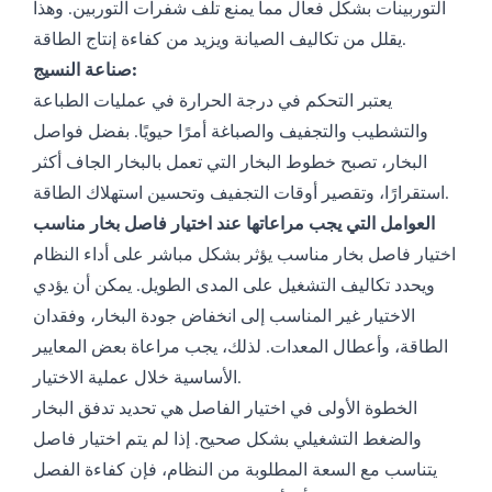
التوربينات بشكل فعال مما يمنع تلف شفرات التوربين. وهذا
يقلل من تكاليف الصيانة ويزيد من كفاءة إنتاج الطاقة.
صناعة النسيج:
يعتبر التحكم في درجة الحرارة في عمليات الطباعة
والتشطيب والتجفيف والصباغة أمرًا حيويًا. بفضل فواصل
البخار، تصبح خطوط البخار التي تعمل بالبخار الجاف أكثر
استقرارًا، وتقصير أوقات التجفيف وتحسين استهلاك الطاقة.
العوامل التي يجب مراعاتها عند اختيار فاصل بخار مناسب
اختيار فاصل بخار مناسب يؤثر بشكل مباشر على أداء النظام
ويحدد تكاليف التشغيل على المدى الطويل. يمكن أن يؤدي
الاختيار غير المناسب إلى انخفاض جودة البخار، وفقدان
الطاقة، وأعطال المعدات. لذلك، يجب مراعاة بعض المعايير
الأساسية خلال عملية الاختيار.
الخطوة الأولى في اختيار الفاصل هي تحديد تدفق البخار
والضغط التشغيلي بشكل صحيح. إذا لم يتم اختيار فاصل
يتناسب مع السعة المطلوبة من النظام، فإن كفاءة الفصل