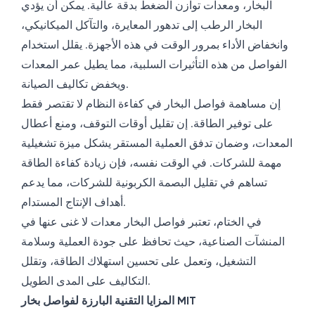
البخار، ومعدات توازن الضغط بدقة عالية. يمكن أن يؤدي
البخار الرطب إلى تدهور المعايرة، والتآكل الميكانيكي،
وانخفاض الأداء بمرور الوقت في هذه الأجهزة. يقلل استخدام
الفواصل من هذه التأثيرات السلبية، مما يطيل عمر المعدات
ويخفض تكاليف الصيانة.
إن مساهمة فواصل البخار في كفاءة النظام لا تقتصر فقط
على توفير الطاقة. إن تقليل أوقات التوقف، ومنع أعطال
المعدات، وضمان تدفق العملية المستقر يشكل ميزة تشغيلية
مهمة للشركات. في الوقت نفسه، فإن زيادة كفاءة الطاقة
تساهم في تقليل البصمة الكربونية للشركات، مما يدعم
أهداف الإنتاج المستدام.
في الختام، تعتبر فواصل البخار معدات لا غنى عنها في
المنشآت الصناعية، حيث تحافظ على جودة العملية وسلامة
التشغيل، وتعمل على تحسين استهلاك الطاقة، وتقلل
التكاليف على المدى الطويل.
المزايا التقنية البارزة لفواصل بخار MIT