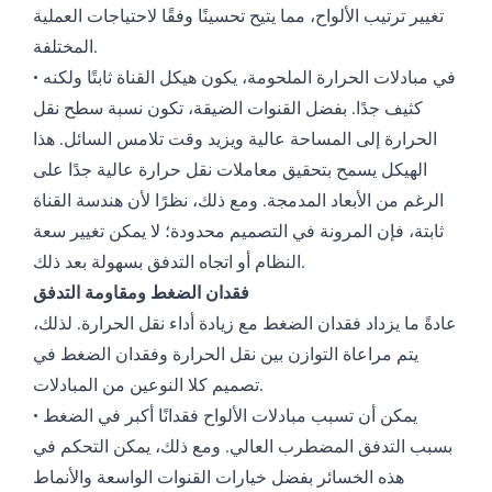
تغيير ترتيب الألواح، مما يتيح تحسينًا وفقًا لاحتياجات العملية
المختلفة.
• في مبادلات الحرارة الملحومة، يكون هيكل القناة ثابتًا ولكنه
كثيف جدًا. بفضل القنوات الضيقة، تكون نسبة سطح نقل
الحرارة إلى المساحة عالية ويزيد وقت تلامس السائل. هذا
الهيكل يسمح بتحقيق معاملات نقل حرارة عالية جدًا على
الرغم من الأبعاد المدمجة. ومع ذلك، نظرًا لأن هندسة القناة
ثابتة، فإن المرونة في التصميم محدودة؛ لا يمكن تغيير سعة
النظام أو اتجاه التدفق بسهولة بعد ذلك.
فقدان الضغط ومقاومة التدفق
عادةً ما يزداد فقدان الضغط مع زيادة أداء نقل الحرارة. لذلك،
يتم مراعاة التوازن بين نقل الحرارة وفقدان الضغط في
تصميم كلا النوعين من المبادلات.
• يمكن أن تسبب مبادلات الألواح فقدانًا أكبر في الضغط
بسبب التدفق المضطرب العالي. ومع ذلك، يمكن التحكم في
هذه الخسائر بفضل خيارات القنوات الواسعة والأنماط