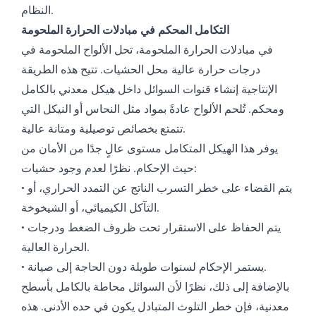
النظام.
التكامل المحكم في مبادلات الحرارة الملحومة
في مبادلات الحرارة الملحومة، تحل الألواح الملحومة في
درجات حرارة عالية محل الحشيات. تتيح هذه الطريقة
الإنتاجية إنشاء قنوات السوائل داخل هيكل معدني بالكامل
ومحكم. تُلحم الألواح عادةً بمواد مثل النحاس أو النيكل التي
تتمتع بخصائص توصيلية ومتانة عالية.
يوفر هذا الهيكل المتكامل مستوى عالٍ جدًا من الأمان من
حيث الإحكام. نظرًا لعدم وجود حشيات:
• يتم القضاء على خطر التسرب الناتج عن التمدد الحراري، أو
التآكل الكيميائي، أو الشيخوخة.
• يتم الحفاظ على الاستقرار تحت ظروف الضغط ودرجات
الحرارة العالية.
• يستمر الإحكام لسنوات طويلة دون الحاجة إلى صيانة.
بالإضافة إلى ذلك، نظرًا لأن السوائل محاطة بالكامل بأسطح
معدنية، فإن خطر التلوث المتبادل يكون في حده الأدنى. هذه