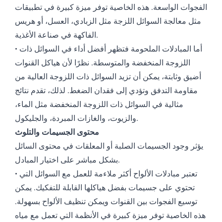
الفجوات الواسعة. هذه الخاصية توفر ميزة كبيرة في تطبيقات
مثل معالجة السوائل اللزجة مثل الزبادي، العسل، أو هريس
الفاكهة في صناعة الأغذية.
• أما المبادلات الملحومة فتظهر أفضل أداء في السوائل ذات
اللزوجة المنخفضة والمتوسطة. نظرًا لأن هياكل القنوات
أضيق وثابتة، يمكن أن تزيد السوائل ذات اللزوجة العالية من
مقاومة التدفق وتؤدي إلى فقدان الضغط. لذلك، تقدم نتائج
مثالية في السوائل ذات اللزوجة المنخفضة مثل الماء،
والزيوت، والغازات المبردة، والجليكول.
محتوى الجسيمات والتلوث
يؤثر وجود الجسيمات الصلبة أو المعلقات في محتوى السائل
بشكل مباشر على اختيار المبادل.
• تعتبر مبادلات الألواح أكثر ملاءمة للعمل مع السوائل التي
تحتوي على جسيمات بفضل هياكلها القابلة للتفكيك. يمكن
توسيع الفجوات بين القنوات ويمكن تنظيف الألواح بسهولة.
هذه الخاصية توفر ميزة كبيرة في الأنظمة التي تعمل مع مياه