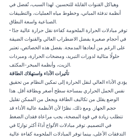
وهياكل القنوات القابلة للتحسين. لهذا السبب، تُفضل في
أنظمة تدفئة المباني، وخطوط مياه العمليات، والتطبيقات
الصناعية واسعة النطاق.
• توفر مبادلات الحرارة الملحومة كفاءة نقل حرارة عالية جدًا
في أحجام صغيرة بفضل الاضطراب العالي والقنوات الضيقة
على الرغم من أبعادها المدمجة. بفضل هذه الخصائص، تعتبر
حلولًا مثالية لدورات التبريد، ومضخات الحرارة، ومبردات
الزيت، وأنظمة المبخر-المكثف.
تأثيرات الأداء واستهلاك الطاقة
يؤدي الأداء العالي لنقل الحرارة إلى تمكين النظام من تحقيق
نفس الحمل الحراري بمساحة سطح أصغر وبطاقة أقل. هذا
الوضع يقلل من تكاليف الطاقة ويجعل من الممكن تقليل
حجم الجهاز. ومع ذلك، نظرًا لأن الأنظمة عالية الأداء قد
تتطلب زيادة في قوة المضخة، يجب مراعاة فقدان الضغط
في التصميم. توفر مبادلات الألواح أداءً أكثر توازنًا في
التدفقات الأعلى، بينما توفر المبادلات الملحومة كفاءة عالية