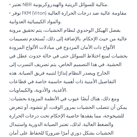
• تعتبر NBR مثالية للسوائل الزيتية والهيدروكربونية.
• توفر FKM (Viton) مقاومة عالية ضد درجات الحرارة العالية
والمواد الكيميائية العدوانية.
بفضل الهيكل الوحدوي لنظام الحشيات، يتم تحقيق مرونة
عالية من حيث الإحكام. بالإضافة إلى ذلك، تُستخدم تصميمات
الألواح ذات الأمان المزدوج في مبادلات الألواح المزودة
بحشيات لمنع اختلاط السوائل حتى في حالة حدوث عطل في
الحشية. في هذا التصميم الخاص، يتم تصريف التسرب إلى
الخارج ويصدر النظام إنذارًا لتنبيه فريق الصيانة. هذه
التفاصيل الأمنية ذات أهمية حاسمة خاصة في قطاعات
الأغذية، والأدوية، والكيماويات.
ومع ذلك، هناك أيضًا عيوب في الأنظمة المزودة بحشيات:
يمكن أن تتصلب الحشيات بمرور الوقت، أو تتشوه، أو تتعرض
للشيخوخة، مما يفقدها خاصية الإحكام تحت درجات الحرارة
والضغط العالية. لذلك، تعتبر الصيانة الدورية واستبدال
الحشيات بشكل دوري أمرًا ضروريًا للحفاظ على أمان