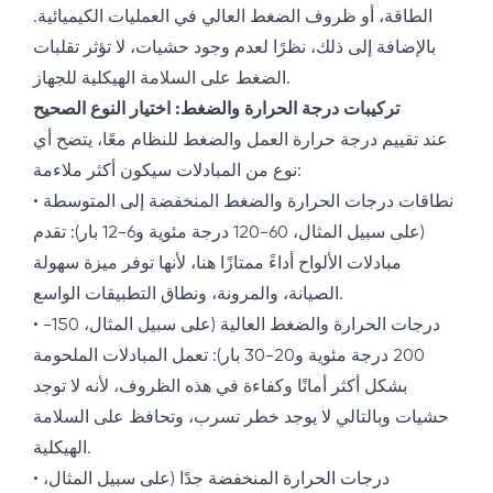
الطاقة، أو ظروف الضغط العالي في العمليات الكيميائية.
بالإضافة إلى ذلك، نظرًا لعدم وجود حشيات، لا تؤثر تقلبات
الضغط على السلامة الهيكلية للجهاز.
تركيبات درجة الحرارة والضغط: اختيار النوع الصحيح
عند تقييم درجة حرارة العمل والضغط للنظام معًا، يتضح أي
نوع من المبادلات سيكون أكثر ملاءمة:
• نطاقات درجات الحرارة والضغط المنخفضة إلى المتوسطة
(على سبيل المثال، 60-120 درجة مئوية و6-12 بار): تقدم
مبادلات الألواح أداءً ممتازًا هنا، لأنها توفر ميزة سهولة
الصيانة، والمرونة، ونطاق التطبيقات الواسع.
• درجات الحرارة والضغط العالية (على سبيل المثال، 150-
200 درجة مئوية و20-30 بار): تعمل المبادلات الملحومة
بشكل أكثر أمانًا وكفاءة في هذه الظروف، لأنه لا توجد
حشيات وبالتالي لا يوجد خطر تسرب، وتحافظ على السلامة
الهيكلية.
• درجات الحرارة المنخفضة جدًا (على سبيل المثال،