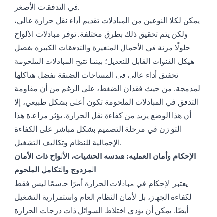
في التدفقات الأصغر.
يمكن لكلا النوعين من المبادلات تقديم أداء نقل حرارة عالي،
ولكن يتم تحقيق ذلك بطرق مختلفة. توفر مبادلات الألواح
حلولًا مرنة في الأحمال المتغيرة والتدفقات الكبيرة بفضل
هيكل القنوات القابل للتعديل؛ بينما تتيح المبادلات الملحومة
تحقيق أداء عالي في المساحات الضيقة بفضل هياكلها
المدمجة. من حيث فقدان الضغط، على الرغم من أن مقاومة
التدفق في المبادلات الملحومة تكون أعلى بشكل طبيعي، إلا
أن هذا الوضع يزيد من كفاءة نقل الحرارة. يؤثر مراعاة هذا
التوازن في مرحلة التصميم بشكل مباشر على الكفاءة
الإجمالية للنظام وتكاليف التشغيل.
الإحكام وأمان العملية: هندسة الحشيات، الألواح ذات الأمان
المزدوج والتكامل الملحوم
يعتبر الإحكام في مبادلات الحرارة أمرًا حاسمًا ليس فقط
لكفاءة الجهاز، بل لأمان النظام العام واستمرارية التشغيل
أيضًا. يمكن أن يؤدي اختلاط السوائل ذات درجات الحرارة