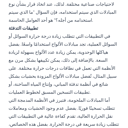
لاحتياجات صناعية مختلفة. لذلك، عند اتخاذ قرار بشأن نوع
المبادلات الذي سيتم استخدامه، فإن السؤال "ما الذي سيتم
استخدامه من أجله؟" هو أحد العوامل الحاسمة.
تطبيقات التدفئة
في التطبيقات التي تتطلب زيادة درجة حرارة السوائل أو
السوائل العملية، تجد مبادلات الألواح استخدامًا واسعًا. بفضل
هياكلها الوحدوية، يمكن زيادة عدد الألواح بسهولة لزيادة
السعة. بالإضافة إلى ذلك، يمكن تكييفها بشكل مرن مع
الأنظمة التي تعمل في نطاقات درجات حرارة مختلفة. على
سبيل المثال، تُفضل مبادلات الألواح المزودة بحشيات بشكل
شائع في أنظمة تدفئة المباني، وإنتاج المياه الساخنة، أو
تطبيقات التسخين المسبق لخطوط العمليات.
أما المبادلات الملحومة، فتبرز في الأنظمة المدمجة التي
تتطلب تسخينًا فوريًا. بفضل عدم وجود الحشيات ومعاملات
نقل الحرارة العالية، تقدم كفاءة عالية في التطبيقات التي
تتطلب زيادة سريعة في درجة الحرارة. بفضل هذه الخصائص،