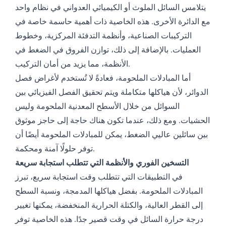
يتلامس السائل الملوث أو الكيميائي العدواني في نظام واحد
مع الدائرة الأخرى. هذه الخاصية ذات أهمية حاسمة خاصة في
التركيبات الصناعية، وأنظمة التدفئة المركزية، وخطوط
العمليات. بالإضافة إلى ذلك، توازن الفروق في الضغط في
الأنظمة، مما يزيد من أمان التركيب.
أما المبادلات الملحومة، فعادةً لا تُستخدم لأغراض فصل
الدوائر، لأن هياكلها متكاملة ويتم تحقيق الفصل الفيزيائي بين
السوائل من خلال الأسطح المعدنية الملحومة وليس
الحشيات. ومع ذلك، عندما تكون هناك حاجة إلى حاجز موثوق
بين سائلين عاليي الضغط، يمكن للمبادلات الملحومة أيضًا أن
توفر حلولًا آمنة ومحكمة.
التسخين الفوري والأنظمة التي تتطلب استجابة سريعة
في التطبيقات التي تتطلب وقت استجابة سريع، تبرز
المبادلات الملحومة. بفضل هياكلها المدمجة، ونسبة السطح
إلى القطر العالية، والكتلة الحرارية المنخفضة، يمكنها تغيير
درجة حرارة السائل في وقت قصير جدًا. هذه الخاصية توفر