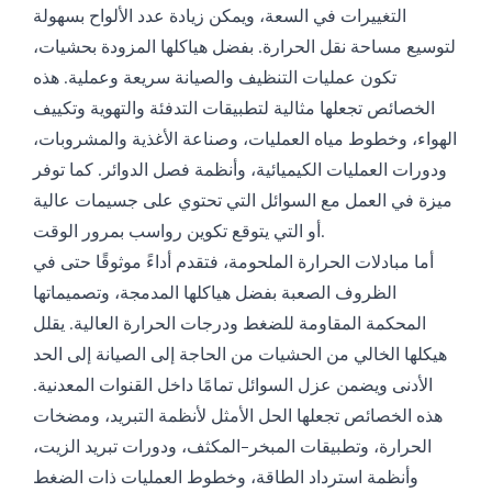
التغييرات في السعة، ويمكن زيادة عدد الألواح بسهولة
لتوسيع مساحة نقل الحرارة. بفضل هياكلها المزودة بحشيات،
تكون عمليات التنظيف والصيانة سريعة وعملية. هذه
الخصائص تجعلها مثالية لتطبيقات التدفئة والتهوية وتكييف
الهواء، وخطوط مياه العمليات، وصناعة الأغذية والمشروبات،
ودورات العمليات الكيميائية، وأنظمة فصل الدوائر. كما توفر
ميزة في العمل مع السوائل التي تحتوي على جسيمات عالية
أو التي يتوقع تكوين رواسب بمرور الوقت.
أما مبادلات الحرارة الملحومة، فتقدم أداءً موثوقًا حتى في
الظروف الصعبة بفضل هياكلها المدمجة، وتصميماتها
المحكمة المقاومة للضغط ودرجات الحرارة العالية. يقلل
هيكلها الخالي من الحشيات من الحاجة إلى الصيانة إلى الحد
الأدنى ويضمن عزل السوائل تمامًا داخل القنوات المعدنية.
هذه الخصائص تجعلها الحل الأمثل لأنظمة التبريد، ومضخات
الحرارة، وتطبيقات المبخر-المكثف، ودورات تبريد الزيت،
وأنظمة استرداد الطاقة، وخطوط العمليات ذات الضغط