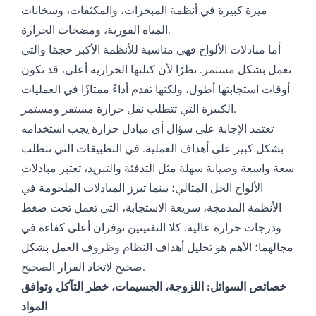
ميزة كبيرة في أنظمة المبخرات، والمكثفات، وسخانات
المياه الفورية، ومضخات الحرارة.
أما مبادلات الألواح فهي مناسبة للأنظمة الأكبر حجمًا والتي
تعمل بشكل مستمر. نظرًا لأن كتلتها الحرارية أعلى، قد تكون
أوقات استجابتها أطول، ولكنها تقدم أداءً ممتازًا في العمليات
الكبيرة التي تتطلب نقل حرارة مستقر ومستمر.
تعتمد الإجابة على سؤال أي مبادل حرارة يجب استخدامه
بشكل كبير على أهداف العملية. في التطبيقات التي تتطلب
سعة واسعة وصيانة سهلة مثل التدفئة والتبريد، تعتبر مبادلات
الألواح الحل المثالي؛ بينما تبرز المبادلات الملحومة في
الأنظمة المدمجة، سريعة الاستجابة، التي تعمل تحت ضغط
ودرجات حرارة عالية. كلا التقنيتين توفران أعلى كفاءة في
مجالهما؛ الأهم هو تحليل أهداف النظام وظروف العمل بشكل
صحيح لاتخاذ القرار الصحيح.
خصائص السوائل: اللزوجة، الجسيمات، خطر التآكل وتوافق
المواد