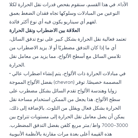
الأداء. في هذا القسم، سنقوم بفحص قدرات نقل الحرارة لكلا
النوعين من المبادلات وسلوكها تجاه فقدان الضغط بعمق
لفهم أي سيناريو يكون فيه أي نوع أكثر فائدة.
العلاقة بين الاضطراب ونقل الحرارة
تعتمد فعالية نقل الحرارة بشكل كبير على نوع تدفق السائل،
أي ما إذا كان التدفق مضطربًا أو لا. يزيد الاضطراب من
تلامس السائل مع أسطح الألواح، مما يزيد من معامل نقل
الحرارة.
• في مبادلات الحرارة ذات الألواح، يتم إنشاء اضطراب عالي
بفضل الألواح المموجة (chevron) المصممة خصيصًا. توفر
زوايا وهندسة الألواح تقدم السائل بشكل مضطرب على
سطح الألواح. هذا يجعل من الممكن استخدام مساحة نقل
الحرارة بشكل فعال ويقلل من التلوث. بالإضافة إلى ذلك،
يمكن أن يصل معامل نقل الحرارة إلى مستويات تتراوح بين
3000-7000 واط/متر مربع كلفن بفضل التدفق المضطرب.
هذه القيمة أعلى بعدة مرات مقارنة بالأنظمة الأنبوبية