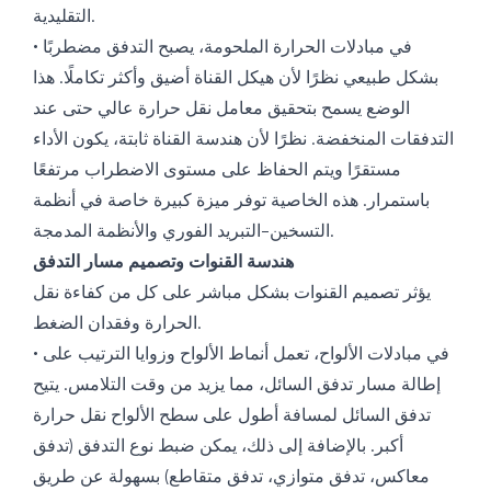
التقليدية.
• في مبادلات الحرارة الملحومة، يصبح التدفق مضطربًا
بشكل طبيعي نظرًا لأن هيكل القناة أضيق وأكثر تكاملًا. هذا
الوضع يسمح بتحقيق معامل نقل حرارة عالي حتى عند
التدفقات المنخفضة. نظرًا لأن هندسة القناة ثابتة، يكون الأداء
مستقرًا ويتم الحفاظ على مستوى الاضطراب مرتفعًا
باستمرار. هذه الخاصية توفر ميزة كبيرة خاصة في أنظمة
التسخين-التبريد الفوري والأنظمة المدمجة.
هندسة القنوات وتصميم مسار التدفق
يؤثر تصميم القنوات بشكل مباشر على كل من كفاءة نقل
الحرارة وفقدان الضغط.
• في مبادلات الألواح، تعمل أنماط الألواح وزوايا الترتيب على
إطالة مسار تدفق السائل، مما يزيد من وقت التلامس. يتيح
تدفق السائل لمسافة أطول على سطح الألواح نقل حرارة
أكبر. بالإضافة إلى ذلك، يمكن ضبط نوع التدفق (تدفق
معاكس، تدفق متوازي، تدفق متقاطع) بسهولة عن طريق