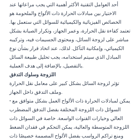
أحد العوامل التقنية الأكثر أهمية التي يجب مراعاتها عند
الاختيار بين مبادلات الحرارة ذات الألواح والملحومة هو
الخصائص الفيزيائية والكيميائية للسوائل التي ستعمل بها.
تعتمد كفاءة نقل الحرارة، وعمر الجهاز، وتكرار الصيانة بشكل
مباشر على لزوجة السائل، ومحتوى الجسيمات فيه، وتركيبه
الكيميائي، وإمكانية التآكل. لذلك، عند اتخاذ قرار بشأن نوع
المبادل الذي سيتم استخدامه، يجب تحليل طبيعة السائل
بالتفصيل، بالإضافة إلى هدف العملية.
اللزوجة وسلوك التدفق
تؤثر لزوجة السائل بشكل كبير على معامل نقل الحرارة
وملف التدفق داخل الجهاز.
• يمكن لمبادلات الحرارة ذات الألواح العمل بشكل متوافق مع
السوائل ذات اللزوجة المختلفة بفضل التدفق المضطرب
العالي وخيارات القنوات الواسعة. خاصة في السوائل ذات
اللزوجة المتوسطة والعالية، يمكن التحكم في فقدان الضغط
ومنع تراكم الرواسب بفضل الألواح المصممة خصيصًا ذات