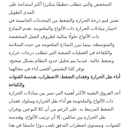
المنخفض والتي تتطلب تنظيفًا متكررًا أكثر استدامة على
المدى الطويل.
تعتبر قيم درجة الحرارة والضغط من المحددات الحاسمة في
اختيار مبادلات الحرارة ذات الألواح والملحومة. تقدم النماذج
ذات الألواح حلولًا مثالية لظروف العمل المنخفضة
والمتوسطة، بينما تبرز النماذج الملحومة من حيث السلامة
والكفاءة في العمليات الصعبة التي تتطلب درجات حرارة
وضغط عالية. عندما يتم تحليل حدود النظام بشكل صحيح،
توفر كلتا التقنيتين أقصى أداء في مجالهما.
أداء نقل الحرارة وفقدان الضغط: الاضطراب، هندسة القنوات
والكفاءة
أحد الفروق التقنية الأكثر أهمية التي تميز بين مبادلات الحرارة
ذات الألواح والملحومة هو أداء نقل الحرارة وسلوك فقدان
الضغط المرتبط به. على الرغم من أن كلا النوعين يوفران
نقل الحرارة بين سائلين، إلا أن ترتيب الألواح، وهندسة
القنوات، ومستوى اضطراب التدفق تلعب دورًا حاسمًا في هذا