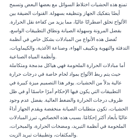
تمنع هذه الحشيات اختلاط السوائل مع بعضها البعض وتسمح
أيضًا بتفكيك الجهاز وتنظيفه بسهولة. القنوات الضيقة بين
الألواح تخلق اضطرابًا عاليًا، مما يزيد من كفاءة نقل الحرارة.
بفضل المرونة وسهولة الصيانة ونطاق التطبيقات الواسع،
تُفضل هذه الأنواع من المبادلات بشكل خاص في أنظمة
التدفئة والتهوية وتكييف الهواء، وصناعة الأغذية، والكيماويات،
وأنظمة المياه الصناعية.
أما مبادلات الحرارة الملحومة فهي هياكل مدمجة ومتكاملة
حيث يتم ربط الألواح بمواد لحام خاصة في درجات حرارة
عالية بدلاً من الحشيات. يوفر هذا التصميم ميزة كبيرة في
التطبيقات التي يكون فيها الإحكام أمرًا حاسمًا أو في ظل
ظروف درجات الحرارة والضغط العالية. بفضل عدم وجود
الحشيات، تكون متطلبات الصيانة منخفضة ويقدم الجهاز أداءً
عاليًا بأبعاد أكثر إحكامًا. بسبب هذه الخصائص، تبرز المبادلات
الملحومة في أنظمة التبريد، ومضخات الحرارة، والمبخرات،
والمكثفات، وتطبيقات تبريد الزيت.