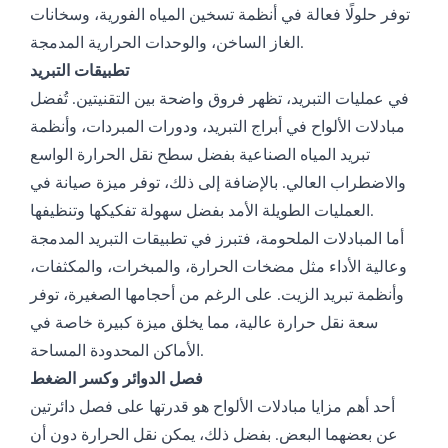
توفر حلولًا فعالة في أنظمة تسخين المياه الفورية، وسخانات
الغاز الساخن، والوحدات الحرارية المدمجة.
تطبيقات التبريد
في عمليات التبريد، تظهر فروق واضحة بين التقنيتين. تُفضل
مبادلات الألواح في أبراج التبريد، ودورات المبردات، وأنظمة
تبريد المياه الصناعية بفضل سطح نقل الحرارة الواسع
والاضطراب العالي. بالإضافة إلى ذلك، توفر ميزة صيانة في
العمليات الطويلة الأمد بفضل سهولة تفكيكها وتنظيفها.
أما المبادلات الملحومة، فتبرز في تطبيقات التبريد المدمجة
وعالية الأداء مثل مضخات الحرارة، والمبخرات، والمكثفات،
وأنظمة تبريد الزيت. على الرغم من أحجامها الصغيرة، توفر
سعة نقل حرارة عالية، مما يخلق ميزة كبيرة خاصة في
الأماكن المحدودة المساحة.
فصل الدوائر وكسر الضغط
أحد أهم مزايا مبادلات الألواح هو قدرتها على فصل دائرتين
عن بعضهما البعض. بفضل ذلك، يمكن نقل الحرارة دون أن