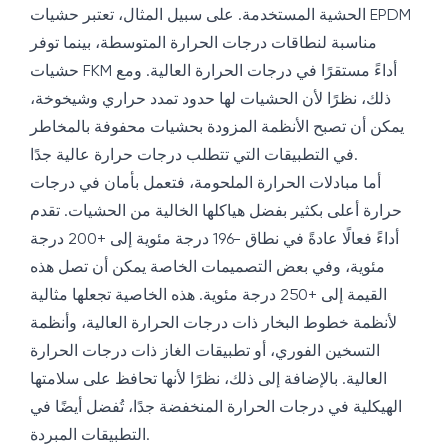
الحشية المستخدمة. على سبيل المثال، تعتبر حشيات EPDM
مناسبة لنطاقات درجات الحرارة المتوسطة، بينما توفر
حشيات FKM أداءً مستقرًا في درجات الحرارة العالية. ومع
ذلك، نظرًا لأن الحشيات لها حدود تمدد حراري وشيخوخة،
يمكن أن تصبح الأنظمة المزودة بحشيات محفوفة بالمخاطر
في التطبيقات التي تتطلب درجات حرارة عالية جدًا.
أما مبادلات الحرارة الملحومة، فتعمل بأمان في درجات
حرارة أعلى بكثير بفضل هياكلها الخالية من الحشيات. تقدم
أداءً فعالًا عادةً في نطاق -196 درجة مئوية إلى +200 درجة
مئوية، وفي بعض التصميمات الخاصة يمكن أن تصل هذه
القيمة إلى +250 درجة مئوية. هذه الخاصية تجعلها مثالية
لأنظمة خطوط البخار ذات درجات الحرارة العالية، وأنظمة
التسخين الفوري، أو تطبيقات الغاز ذات درجات الحرارة
العالية. بالإضافة إلى ذلك، نظرًا لأنها تحافظ على سلامتها
الهيكلية في درجات الحرارة المنخفضة جدًا، تُفضل أيضًا في
التطبيقات المبردة.