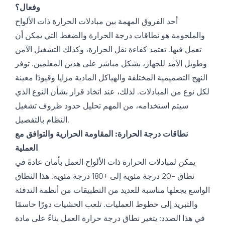
وفعال؟
أحد الفروق المهمة بين مبادلات الحرارة ذات الألواح
والملحومة هو نطاقات درجة الحرارة والضغط التي يمكن أن
تعمل فيها. تعتمد كفاءة نقل الحرارة، وكذلك التشغيل الآمن
وطويل الأمد للجهاز، بشكل مباشر على هذين المعلمين. توفر
النهج التصميمية المختلفة والهياكل المادية مزايا وقيودًا معينة
لكل نوع من المبادلات. لذلك، عند اتخاذ قرار بشأن النوع الذي
سيتم استخدامه، من المهم تحليل حدود ظروف تشغيل
النظام بالتفصيل.
نطاقات درجة الحرارة: المقاومة الحرارية والتوافق مع
العملية
يمكن لمبادلات الحرارة ذات الألواح العمل بأمان عادةً في
نطاق -20 درجة مئوية إلى +180 درجة مئوية. هذا النطاق
الواسع يجعلها مناسبة للعديد من التطبيقات من أنظمة التدفئة
والتبريد إلى خطوط العمليات. تلعب الحشيات دورًا حاسمًا
في هذا الصدد: يتغير نطاق درجة حرارة العمل بناءً على مادة