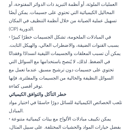
العمليات الملوثة، أو أنظمة التبريد ذات الدوائر المفتوحة، أو
المحاليل الكيميائية التي تحتوي على جسيمات. يمكن أيضًا
تسهيل عملية الصيانة من خلال أنظمة التنظيف في المكان
(CIP) الدورية.
• في المبادلات الملحومة، تشكل الجسيمات خطرًا كبيرًا
بسبب القنوات الضيقة، والاضطراب العالي، والهيكل الثابت.
يمكن أن تسبب المعلقات والجسيمات الليفية انسدادًا وفقدانًا
في الضغط. لذلك، لا يُنصح باستخدامها مع السوائل التي
تحتوي على جسيمات دون ترشيح مسبق. عندما تعمل مع
السوائل النظيفة والخالية من الجسيمات والمفلترة، فإنها
توفر أقصى كفاءة.
خطر التآكل والتوافق الكيميائي
تلعب الخصائص الكيميائية للسائل دورًا حاسمًا في اختيار مواد
المبادل.
• يمكن تكييف مبادلات الألواح مع بيئات كيميائية متنوعة
بفضل خيارات المواد والحشيات المختلفة. على سبيل المثال،