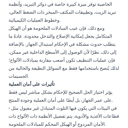
الخاصية توفر ميزة كبيرة خاصة في دوائر التبريد، وأنظمة
تبريد الزيت، وتطبيقات المكثف-المبخر ذات الضغط العالي،
وخطوط العمليات الكيميائية.
ومع ذلك، فإن عيب المبادلات الملحومة هو أن الهيكل
المتكامل يجعل إمكانية الإصلاح والتدخل محدودة. عادةً ما
يتطلب حدوث مشكلة في الإحكام استبدال الجهاز. بالإضافة
إلى ذلك، نظرًا لأن الوصول إلى الأسطح الداخلية غير ممكن،
فإن عمليات التنظيف تكون أصعب مقارنة بمبادلات الألواح؛
لذلك يُنصح باستخدامها فقط مع السوائل النظيفة والخالية من
الجسيمات.
تأثيرات على أمان العملية
يؤثر اختيار الحل الصحيح للإحكام بشكل مباشر ليس فقط
على عمر الجهاز، بل أيضًا على أمان العملية وجودة المنتج.
• في البيئات التي يكون فيها التلوث المتبادل غير مقبول مثل
قطاعات الأغذية والأدوية، يتم تفضيل الأنظمة ذات الألواح ذات
الأمان المزدوج أو الهيكل المحكم للمبادلات الملحومة.