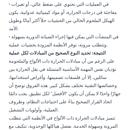
• في العمليات التي تحتوي على ضغط عالي، أو تغيرات
مفاجئة في درجات الحرارة، أو مواد كيميائية عدوانية، يكون
الهيكل الملحوم الخالي من الحشيات حلاً أكثر أمانًا وطويل
الأمد.
• في المنشآت التي يمكن فيها إجراء الصيانة الدورية بسهولة
وتتطلب مرونة، توفر الأنظمة المزودة بحشيات عملية.
النتيجة: تحديد النوع الصحيح من المبادلات لكل عملية
على الرغم من أن مبادلات الحرارة ذات الألواح والملحومة
تؤديان نفس المهمة الأساسية المتمثلة في نقل الحرارة بين
سائلين، إلا أن فلسفات تصميمها، وأغراض استخدامها،
وخصائصها التقنية تختلف بشكل كبير. هذه الفروق توضح أن
جهازًا واحدًا لا يمكن أن يكون "الأفضل" لكل تطبيق. يجب دائمًا
اتخاذ القرار الصحيح بناءً على احتياجات النظام، وظروف
العملية، وأولويات التشغيل.
تتميز مبادلات الحرارة ذات الألواح في الأنظمة التي تتطلب
المرونة وسهولة الخدمة. بفضل هياكلها الوحدوية، تتكيف مع