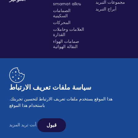
مجموعات التبريد
smamat alkrة
أبراج التبريد
الصمامات
السكينية
المحركات
العلامات وحاملات
القذارة
صمامات الهواء
النقالة الهوائية
سياسة ملفات تعريف الارتباط
هذا الموقع يستخدم ملفات تعريف الارتباط لتحسين تجربتك.
B2B
مبيعات عبر الإنترنت
باستخدام هذا الموقع
© 2005-2026 Ekin Industrial - جميع الحقوق محفوظة.
تابعونا على وسائل التواصل الاجتماعي.
قبول
أنت تريد المزيد.