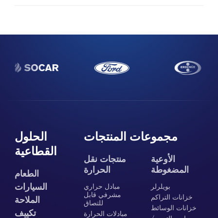
مجموعات المنتجات
الحلول
القطاعية
الأوعية
منتجات نقل
المضغوطة
الحرارة
الطعام
السيارات
بويلرلر
مبادل حراري
مشرفي قابل
خزانات التراكم
الملاحة
للتصاق
خزانات الوسائط
تكييف
مبادلات الحرارة