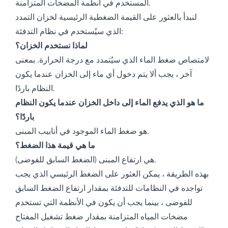
المستخدم في أنظمة المضخات المتزامنة.
لنبدأ بالعثور على القيمة الضغطية الرئيسية لخزان التمدد
الذي سيُستخدم في نظام التدفئة:
لماذا نستخدم الخزان؟
لامتصاص ضغط الماء الذي سيُتمدد مع درجة الحرارة. بمعنى
آخر ، يجب ألا يتم دخول أي ماء إلى الخزان عندما يكون
النظام باردًا.
ما هو الذي يدفع الماء إلى داخل الخزان عندما يكون النظام
باردًا؟
هو ضغط الماء الموجود في أنابيب المبنى.
ما هي قيمة هذا الضغط؟
هي ارتفاع المبنى (الضغط السابق للفوضى).
بهذه الطريقة ، يمكن العثور على الضغط الرئيسي الذي يجب
تواجده في النظامات للتدفئة بمقدار ارتفاع الضغط السابق
للفوضى ، بينما يجب أن يكون في الأنظمة التي تستخدم
مضخات المياه المتزامنة بمقدار ضغط تشغيل المفتاح